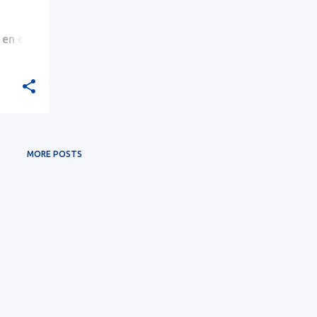
 en een
MORE POSTS