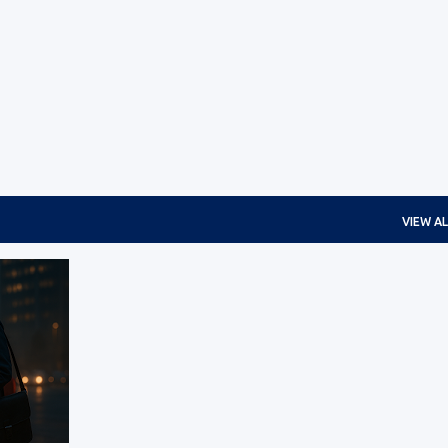
Skip to main content
VIEW AL